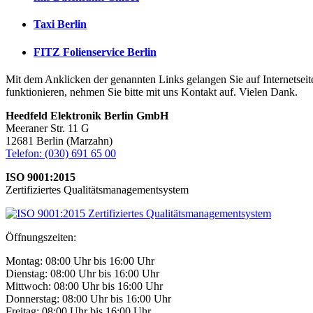
Taxi Berlin
FITZ Folienservice Berlin
Mit dem Anklicken der genannten Links gelangen Sie auf Internetseiten
funktionieren, nehmen Sie bitte mit uns Kontakt auf. Vielen Dank.
Heedfeld Elektronik Berlin GmbH
Meeraner Str. 11 G
12681 Berlin (Marzahn)
Telefon: (030) 691 65 00
ISO 9001:2015
Zertifiziertes Qualitätsmanagementsystem
Öffnungszeiten:
Montag: 08:00 Uhr bis 16:00 Uhr
Dienstag: 08:00 Uhr bis 16:00 Uhr
Mittwoch: 08:00 Uhr bis 16:00 Uhr
Donnerstag: 08:00 Uhr bis 16:00 Uhr
Freitag: 08:00 Uhr bis 16:00 Uhr