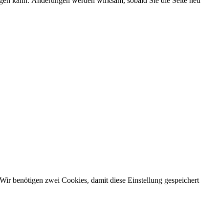
chtigen kann. Änderungen werden wirksam, sobald Sie die Seite neu
Wir benötigen zwei Cookies, damit diese Einstellung gespeichert